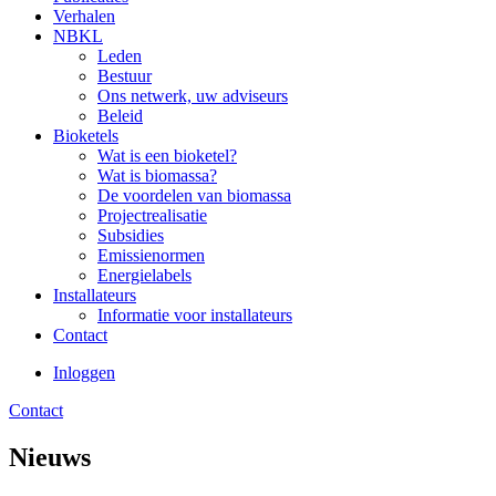
Verhalen
NBKL
Leden
Bestuur
Ons netwerk, uw adviseurs
Beleid
Bioketels
Wat is een bioketel?
Wat is biomassa?
De voordelen van biomassa
Projectrealisatie
Subsidies
Emissienormen
Energielabels
Installateurs
Informatie voor installateurs
Contact
Inloggen
Contact
Nieuws