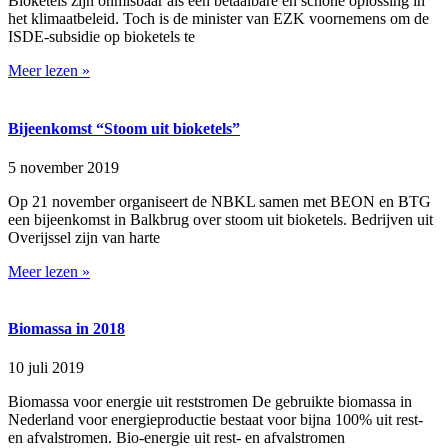
Bioketels zijn onmisbaar als een betaalbare en schone oplossing in
het klimaatbeleid. Toch is de minister van EZK voornemens om de
ISDE-subsidie op bioketels te
Meer lezen »
Bijeenkomst “Stoom uit bioketels”
5 november 2019
Op 21 november organiseert de NBKL samen met BEON en BTG
een bijeenkomst in Balkbrug over stoom uit bioketels. Bedrijven uit
Overijssel zijn van harte
Meer lezen »
Biomassa in 2018
10 juli 2019
Biomassa voor energie uit reststromen De gebruikte biomassa in
Nederland voor energieproductie bestaat voor bijna 100% uit rest-
en afvalstromen. Bio-energie uit rest- en afvalstromen