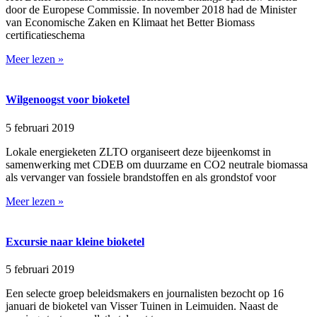
door de Europese Commissie. In november 2018 had de Minister
van Economische Zaken en Klimaat het Better Biomass
certificatieschema
Meer lezen »
Wilgenoogst voor bioketel
5 februari 2019
Lokale energieketen ZLTO organiseert deze bijeenkomst in
samenwerking met CDEB om duurzame en CO2 neutrale biomassa
als vervanger van fossiele brandstoffen en als grondstof voor
Meer lezen »
Excursie naar kleine bioketel
5 februari 2019
Een selecte groep beleidsmakers en journalisten bezocht op 16
januari de bioketel van Visser Tuinen in Leimuiden. Naast de