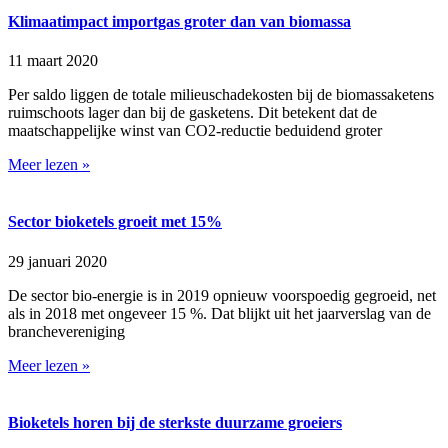
Klimaatimpact importgas groter dan van biomassa
11 maart 2020
Per saldo liggen de totale milieuschadekosten bij de biomassaketens
ruimschoots lager dan bij de gasketens. Dit betekent dat de
maatschappelijke winst van CO2-reductie beduidend groter
Meer lezen »
Sector bioketels groeit met 15%
29 januari 2020
De sector bio-energie is in 2019 opnieuw voorspoedig gegroeid, net
als in 2018 met ongeveer 15 %. Dat blijkt uit het jaarverslag van de
branchevereniging
Meer lezen »
Bioketels horen bij de sterkste duurzame groeiers