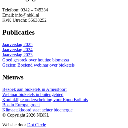
Telefoon: 0342 – 745334
Email: info@nbkl.nl
KvK Utrecht: 55638252
Publicaties
Jaarverslag 2025
Jaarverslag 2024
Jaarverslag 2023
Goed gesprek over houtige biomassa
Gezien: Boeiend webinar over bioketels
Nieuws
Bezoek aan bioketels in Amersfoort
Webinar bioketels in buitengebied
Koninklijke onderscheiding voor Eppo Bolhuis
Bos in Europa groeit
Klimaatakkoord staat achter bioenergie
© Copyright 2026 NBKL
Website door
Dot Circle