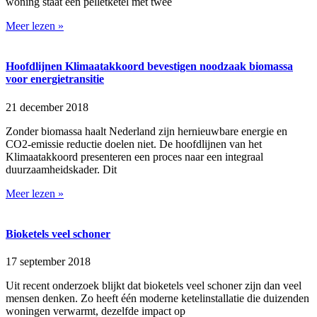
woning staat een pelletketel met twee
Meer lezen »
Hoofdlijnen Klimaatakkoord bevestigen noodzaak biomassa
voor energietransitie
21 december 2018
Zonder biomassa haalt Nederland zijn hernieuwbare energie en
CO2-emissie reductie doelen niet. De hoofdlijnen van het
Klimaatakkoord presenteren een proces naar een integraal
duurzaamheidskader. Dit
Meer lezen »
Bioketels veel schoner
17 september 2018
Uit recent onderzoek blijkt dat bioketels veel schoner zijn dan veel
mensen denken. Zo heeft één moderne ketelinstallatie die duizenden
woningen verwarmt, dezelfde impact op