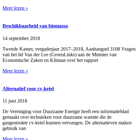
Meer lezen »
Beschikbaarheid van biomassa
14 september 2018
Tweede Kamer, vergaderjaar 2017–2018, Aanhangsel 3108 Vragen
van het lid Van der Lee (GroenLinks) aan de Minister van
Economische Zaken en Klimaat over het rapport
Meer lezen »
Alternatief voor cv-ketel
11 juni 2018
De Vereniging voor Duurzame Energie heeft een informatieblad
gemaakt over technieken voor duurzame warmte die de
gasgestookte cv-ketel kunnen vervangen. De alternatieven maken
gebruik van
Meer lezen »