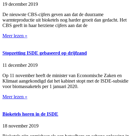
19 december 2019
De nieuwste CBS-cijfers geven aan dat de duurzame
warmteproductie uit bioketels nog harder groeit dan gedacht. Het
CBS geeft in haar herziene cijfers aan dat de
Meer lezen »
Stopzetting ISDE gebaseerd op drijfzand
11 december 2019
Op 11 november heeft de minister van Economische Zaken en
Klimaat aangekondigd dat het kabinet stopt met de ISDE-subsidie
voor biomassaketels per 1 januari 2020.
Meer lezen »
Bioketels horen in de ISDE
18 november 2019