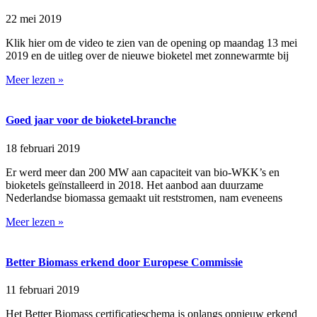
22 mei 2019
Klik hier om de video te zien van de opening op maandag 13 mei
2019 en de uitleg over de nieuwe bioketel met zonnewarmte bij
Meer lezen »
Goed jaar voor de bioketel-branche
18 februari 2019
Er werd meer dan 200 MW aan capaciteit van bio-WKK’s en
bioketels geïnstalleerd in 2018. Het aanbod aan duurzame
Nederlandse biomassa gemaakt uit reststromen, nam eveneens
Meer lezen »
Better Biomass erkend door Europese Commissie
11 februari 2019
Het Better Biomass certificatieschema is onlangs opnieuw erkend