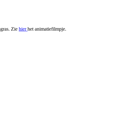
sgras. Zie
hier
het animatiefilmpje.